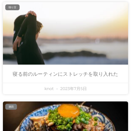
独り言
寝る前のルーティンにストレッチを取り入れた
knot
2023年7月5日
酒田