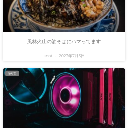
風林火山の油そばにハマってます
knot
2023年7月5日
独り言