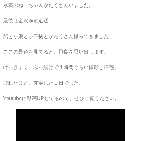
水着のねーちゃんがたくさんいました。
最後は金沢漁港近辺。
船とか網とか干物とかたくさん撮ってきました。
ここの景色を見てると、飛島を思い出します。
けっきょく、ぶっ続けで４時間ぐらい撮影し帰宅。
疲れたけど、充実した１日でした。
Youtubeに動画UPしてるので、ぜひご覧ください。