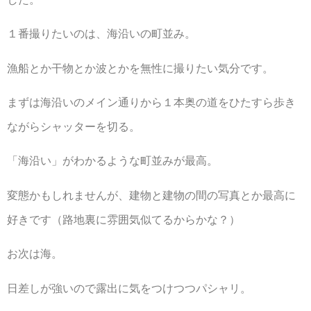
１番撮りたいのは、海沿いの町並み。
漁船とか干物とか波とかを無性に撮りたい気分です。
まずは海沿いのメイン通りから１本奥の道をひたすら歩き
ながらシャッターを切る。
「海沿い」がわかるような町並みが最高。
変態かもしれませんが、建物と建物の間の写真とか最高に
好きです（路地裏に雰囲気似てるからかな？）
お次は海。
日差しが強いので露出に気をつけつつパシャリ。