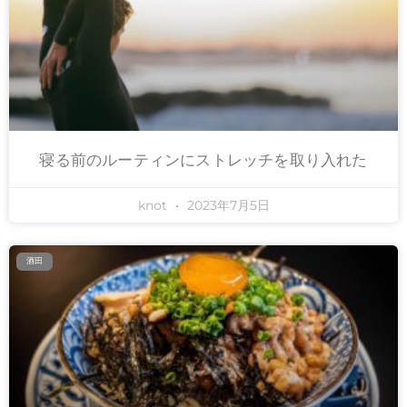
寝る前のルーティンにストレッチを取り入れた
knot
2023年7月5日
酒田