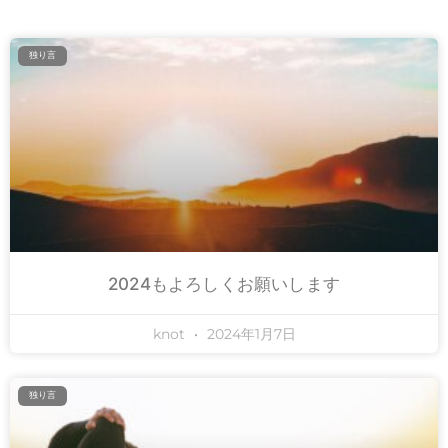
独り言
2024もよろしくお願いします
knot
2024年1月7日
独り言