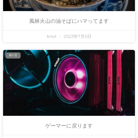
風林火山の油そばにハマってます
knot
2023年7月5日
独り言
ゲーマーに戻ります