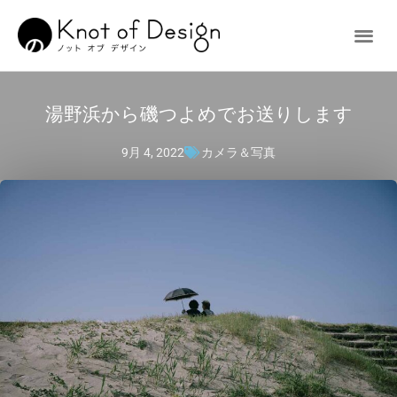
湯野浜から磯つよめでお送りします
9月 4, 2022
カメラ＆写真