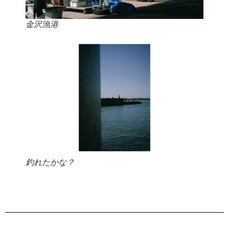
金沢漁港
釣れたかな？